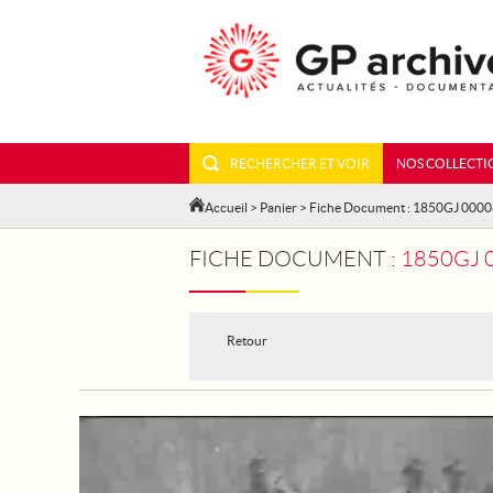
RECHERCHER ET VOIR
NOS COLLECTI
Accueil
>
Panier
> Fiche Document : 1850GJ 000
FICHE DOCUMENT :
1850GJ 0
Retour