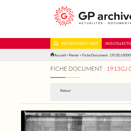
RECHERCHER ET VOIR
NOS COLLECTI
Accueil
>
Panier
> Fiche Document : 1913GJ 000
FICHE DOCUMENT :
1913GJ 00006 - 
Retour