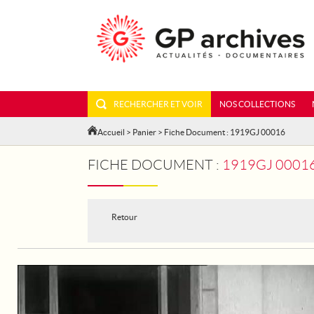
RECHERCHER ET VOIR
NOS COLLECTIONS
Accueil
>
Panier
> Fiche Document : 1919GJ 00016
FICHE DOCUMENT :
1919GJ 00016
Retour