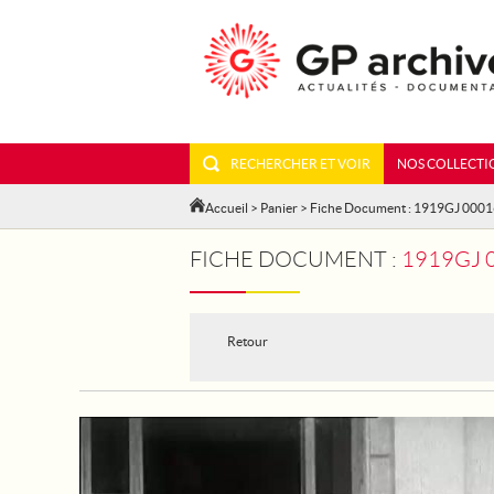
RECHERCHER ET VOIR
NOS COLLECTI
Accueil
>
Panier
> Fiche Document : 1919GJ 000
FICHE DOCUMENT :
1919GJ 0
Retour