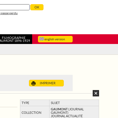
 passe perdu
FILMOGRAPHIE
english version
AUMONT 1896-1929
IMPRIMER
TYPE
SUJET
GAUMONT
(JOURNAL
COLLECTION
GAUMONT)
JOURNAL ACTUALITÉ