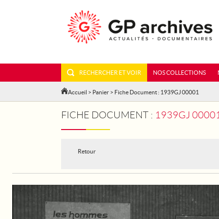
RECHERCHER ET VOIR
NOS COLLECTIONS
Accueil
>
Panier
> Fiche Document : 1939GJ 00001
FICHE DOCUMENT :
1939GJ 00001 - LES ANCIENS COM
Retour