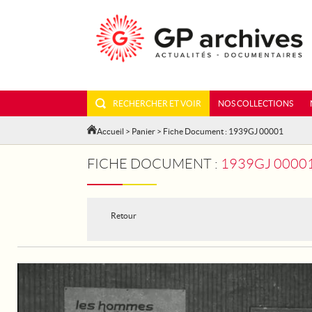
RECHERCHER ET VOIR
NOS COLLECTIONS
Accueil
>
Panier
> Fiche Document : 1939GJ 00001
FICHE DOCUMENT :
1939GJ 00001 - LES ANCIENS COM
Retour