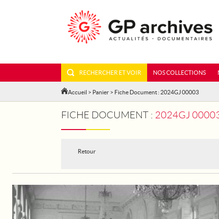
RECHERCHER ET VOIR
NOS COLLECTIONS
Accueil
>
Panier
> Fiche Document : 2024GJ 00003
FICHE DOCUMENT :
2024GJ 00003 - V
Retour