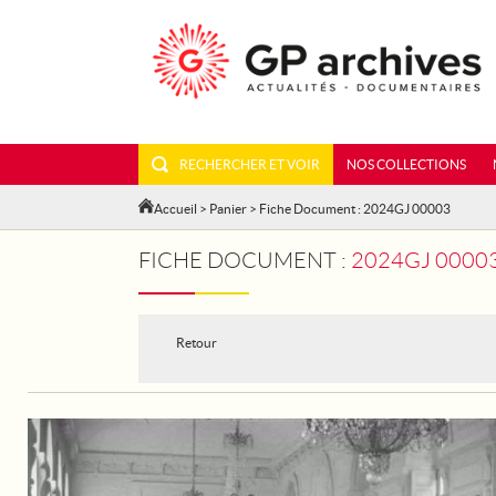
RECHERCHER ET VOIR
NOS COLLECTIONS
Accueil
>
Panier
> Fiche Document : 2024GJ 00003
FICHE DOCUMENT :
2024GJ 00003 - V
Retour