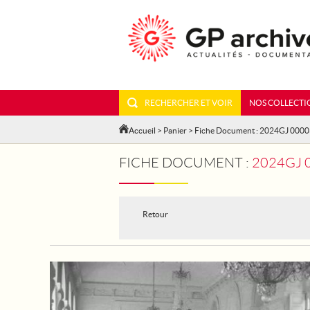
RECHERCHER ET VOIR
NOS COLLECTI
Accueil
>
Panier
> Fiche Document : 2024GJ 000
FICHE DOCUMENT :
2024GJ 000
Retour