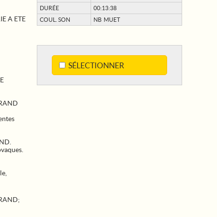
DURÉE
00:13:38
IE A ETE
COUL. SON
NB MUET
SÉLECTIONNER
PE
 GRAND
entes
AND.
ovaques.
le,
ERAND
;