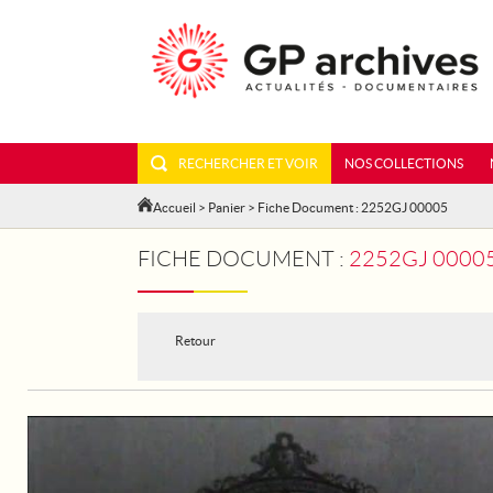
RECHERCHER ET VOIR
NOS COLLECTIONS
Accueil
>
Panier
> Fiche Document : 2252GJ 00005
FICHE DOCUMENT :
2252GJ 00005
Retour