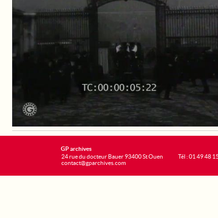
GP archives
24 rue du docteur Bauer 93400 St Ouen
Tél : 01 49 48 1
contact@gparchives.com