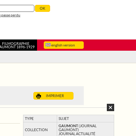
 passe perdu
FILMOGRAPHIE
english version
AUMONT 1896-1929
IMPRIMER
TYPE
SUJET
GAUMONT
(JOURNAL
COLLECTION
GAUMONT)
JOURNAL ACTUALITÉ