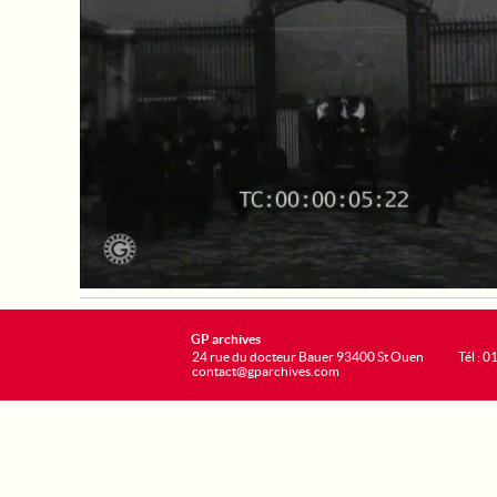
GP archives
24 rue du docteur Bauer 93400 St Ouen
Tél : 0
contact@gparchives.com