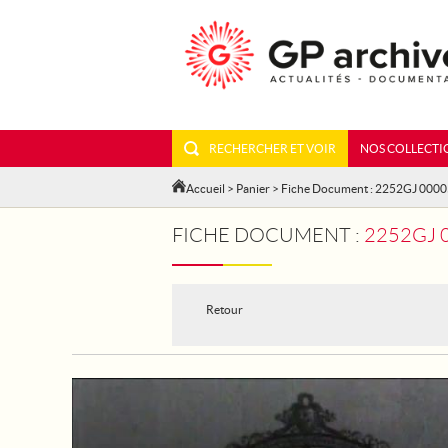
RECHERCHER ET VOIR
NOS COLLECTI
Accueil
>
Panier
> Fiche Document : 2252GJ 000
FICHE DOCUMENT :
2252GJ 0
Retour