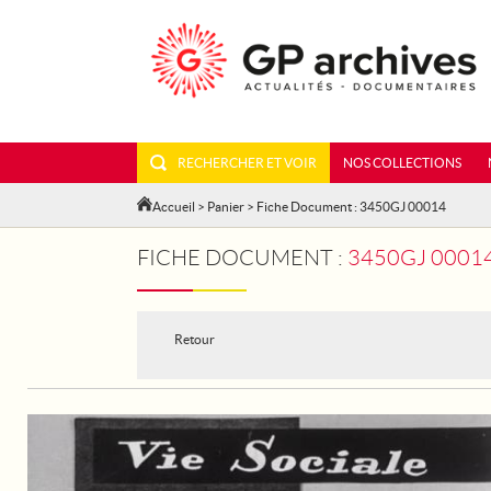
RECHERCHER ET VOIR
NOS COLLECTIONS
Accueil
>
Panier
> Fiche Document : 3450GJ 00014
FICHE DOCUMENT :
3450GJ 00014
Retour