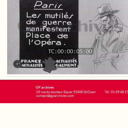
GP archives
24 rue du docteur Bauer 93400 St Ouen
Tél : 01 49 48 1
contact@gparchives.com