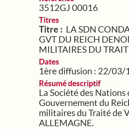
3512GJ 00016
Titres
Titre :
LA SDN CONDAM
GVT DU REICH DENO
MILITAIRES DU TRAIT
Dates
1ère diffusion : 22/03
Résumé descriptif
La Société des Nations
Gouvernement du Reich 
militaires du Traité de
ALLEMAGNE.