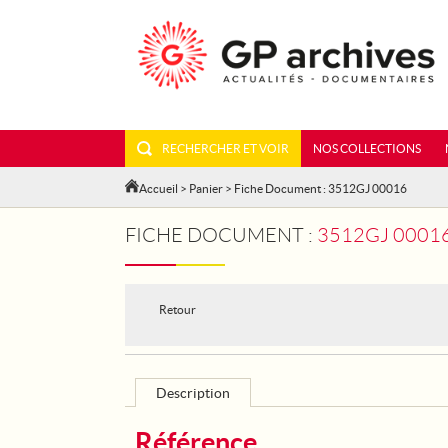
RECHERCHER ET VOIR
NOS COLLECTIONS
Accueil
>
Panier
> Fiche Document : 3512GJ 00016
FICHE DOCUMENT :
3512GJ 00016 - LA S
Retour
Description
Référence