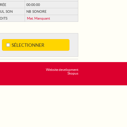
RÉE
00:00:00
UL. SON
NB SONORE
OITS
Mat. Manquant
SÉLECTIONNER
Website development
Skopus