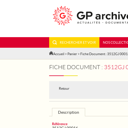
RECHERCHER ET VOIR
NOS COLLECTI
Accueil
>
Panier
> Fiche Document : 3512GJ 000
FICHE DOCUMENT :
3512GJ 00016
Retour
Description
Référence