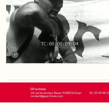
GP archives
24 rue du docteur Bauer 93400 St Ouen
Tél : 01 49 48 1
contact@gparchives.com