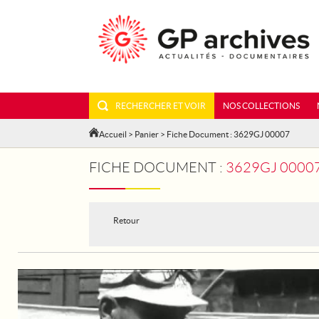
RECHERCHER ET VOIR
NOS COLLECTIONS
Accueil
>
Panier
> Fiche Document : 3629GJ 00007
FICHE DOCUMENT :
3629GJ 00007
Retour