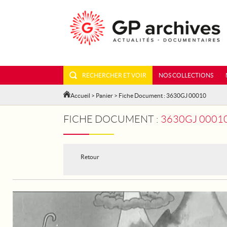
RECHERCHER ET VOIR
NOS COLLECTIONS
Accueil
>
Panier
> Fiche Document : 3630GJ 00010
FICHE DOCUMENT :
3630GJ 00010
Retour