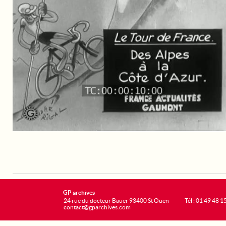
GP archives
24 rue du docteur Bauer 93400 St Ouen
Tél : 01 49 48 1
contact@gparchives.com