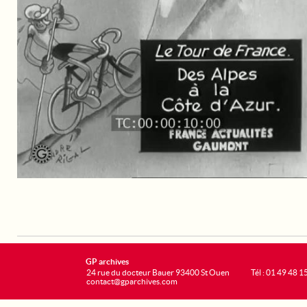
GP archives
24 rue du docteur Bauer 93400 St Ouen
Tél : 01 49 48 1
contact@gparchives.com