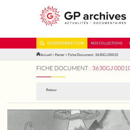
RECHERCHER ET VOIR
NOS COLLECTIONS
Accueil
>
Panier
> Fiche Document : 3630GJ 00010
FICHE DOCUMENT :
3630GJ 00010
Retour