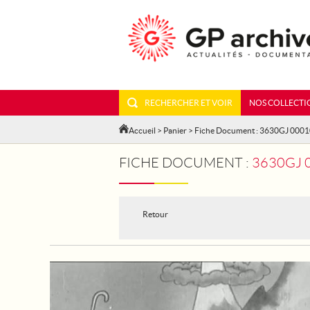
RECHERCHER ET VOIR
NOS COLLECTI
Accueil
>
Panier
> Fiche Document : 3630GJ 000
FICHE DOCUMENT :
3630GJ 
Retour