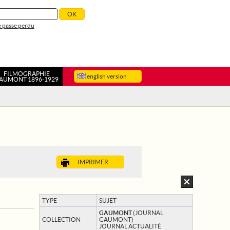
 passe perdu
FILMOGRAPHIE
english version
AUMONT 1896-1929
IMPRIMER
TYPE
SUJET
GAUMONT
(JOURNAL
COLLECTION
GAUMONT)
JOURNAL ACTUALITÉ