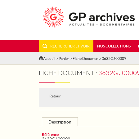
RECHERCHER ET VOIR
NOS COLLECTIONS
Accueil
>
Panier
> Fiche Document : 3632GJ 00009
FICHE DOCUMENT :
3632GJ 00009
Retour
Description
Référence