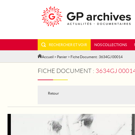
RECHERCHER ET VOIR
NOS COLLECTIONS
Accueil
>
Panier
> Fiche Document : 3634GJ 00014
FICHE DOCUMENT :
3634GJ 00014 
Retour