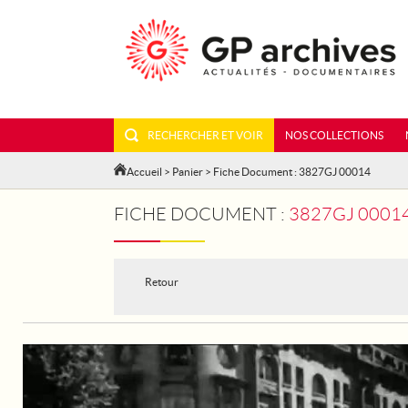
RECHERCHER ET VOIR
NOS COLLECTIONS
Accueil
>
Panier
> Fiche Document : 3827GJ 00014
FICHE DOCUMENT :
3827GJ 0001
Retour