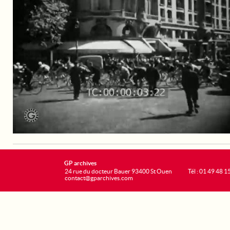
GP archives
24 rue du docteur Bauer 93400 St Ouen
Tél : 01 49 48 1
contact@gparchives.com