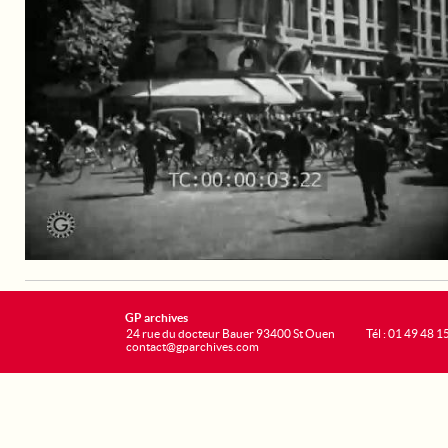
GP archives
24 rue du docteur Bauer 93400 St Ouen
Tél : 01 49 48 1
contact@gparchives.com