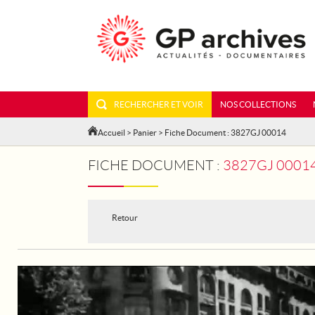
RECHERCHER ET VOIR
NOS COLLECTIONS
Accueil
>
Panier
> Fiche Document : 3827GJ 00014
FICHE DOCUMENT :
3827GJ 0001
Retour