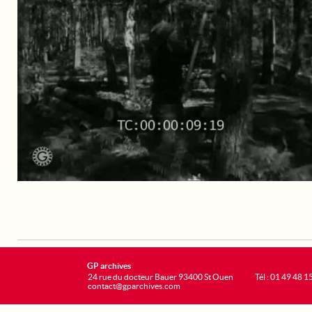
GP archives
24 rue du docteur Bauer 93400 St Ouen
Tél : 01 49 48 1
contact@gparchives.com