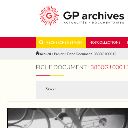
RECHERCHER ET VOIR
NOS COLLECTIONS
Accueil
>
Panier
> Fiche Document : 3830GJ 00012
FICHE DOCUMENT :
3830GJ 00012 - LES "
Retour