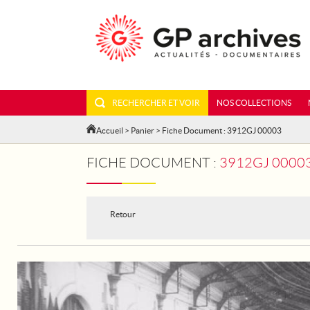
RECHERCHER ET VOIR
NOS COLLECTIONS
Accueil
>
Panier
> Fiche Document : 3912GJ 00003
FICHE DOCUMENT :
3912GJ 00003 - 
Retour