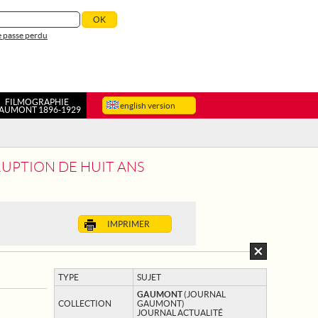
 passe perdu
FILMOGRAPHIE
english version
AUMONT 1896-1929
RUPTION DE HUIT ANS
IMPRIMER
TYPE
SUJET
GAUMONT
(JOURNAL
COLLECTION
GAUMONT)
JOURNAL ACTUALITÉ