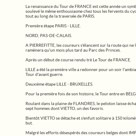
La renaissance du Tour de FRANCE est cette année un symb
soulevé le même enthousiasme chez tous les fervents du cy
tout au long de la traversée de PARIS.
Première étape PARIS - LILLE.
NORD, PAS-DE-CALAIS.
A PIERREFITTE, les coureurs s'élancent sur la route qui ne 
ramènera qu'un mois plus tard au Parc des Princes.
Après un début de course rendu trè Le Tour de FRANCE.
LILLE a été la première ville a redonner pour un soir l'ambi
Tour d'avant guerre.
Deuxième étape LILLE - BRUXELLES.
Pour la première fois de son histoire, le Tour entre en BEL
Roulant dans la plaine de FLANDRES, le peloton laisse éch
sept hommes dont VIETTO, un des favoris.
Bientôt VIETTO se détache et s'enfuit solitaire à 150 kilomè
but.
Malgré les efforts désespérés des coureurs belges dont IM