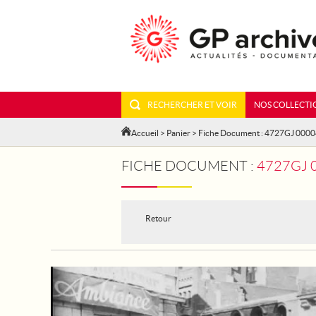
RECHERCHER ET VOIR
NOS COLLECTI
Accueil
>
Panier
> Fiche Document : 4727GJ 000
FICHE DOCUMENT :
4727GJ 
Retour