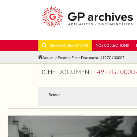
RECHERCHER ET VOIR
NOS COLLECTIONS
Accueil
>
Panier
> Fiche Document : 4927GJ 00007
FICHE DOCUMENT :
4927GJ 00007
Retour