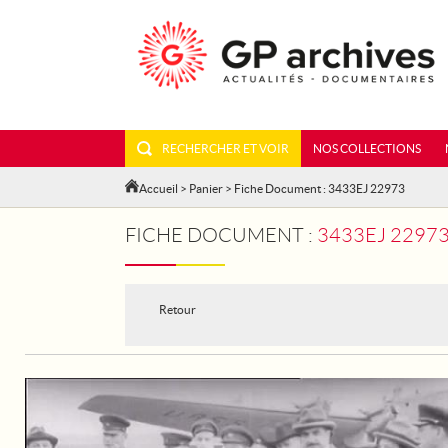
RECHERCHER ET VOIR
NOS COLLECTIONS
Accueil
>
Panier
> Fiche Document : 3433EJ 22973
FICHE DOCUMENT :
3433EJ 22973
Retour