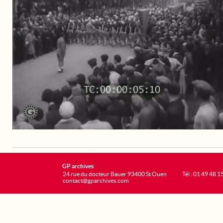
GP archives
24 rue du docteur Bauer 93400 St Ouen
Tél : 01 49 48 1
contact@gparchives.com