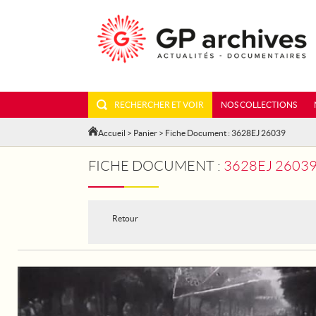
RECHERCHER ET VOIR
NOS COLLECTIONS
Accueil
>
Panier
> Fiche Document : 3628EJ 26039
FICHE DOCUMENT :
3628EJ 26039 
Retour