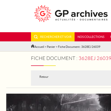
RECHERCHER ET VOIR
NOS COLLECTIONS
Accueil
>
Panier
> Fiche Document : 3628EJ 26039
FICHE DOCUMENT :
3628EJ 26039 
Retour