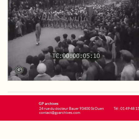
GP archives
24 rue du docteur Bauer 93400 St Ouen
Tél : 01 49 48 1
contact@gparchives.com