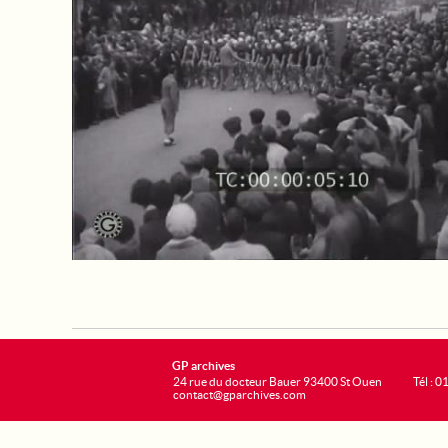
GP archives
24 rue du docteur Bauer 93400 St Ouen
Tél : 0
contact@gparchives.com