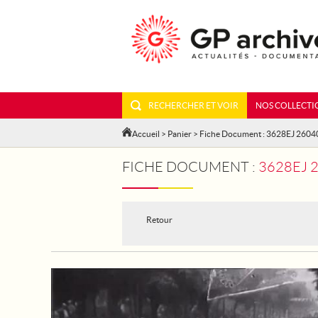
RECHERCHER ET VOIR
NOS COLLECTI
Accueil
>
Panier
> Fiche Document : 3628EJ 2604
FICHE DOCUMENT :
3628EJ 2604
Retour