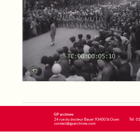
GP archives
24 rue du docteur Bauer 93400 St Ouen
Tél : 0
contact@gparchives.com