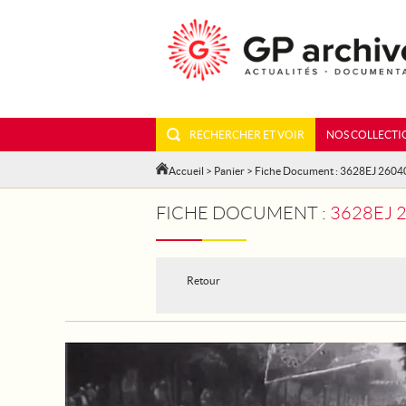
RECHERCHER ET VOIR
NOS COLLECTI
Accueil
>
Panier
> Fiche Document : 3628EJ 2604
FICHE DOCUMENT :
3628EJ 2604
Retour