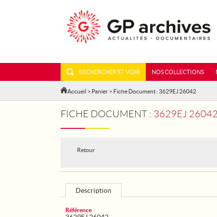
RECHERCHER ET VOIR
NOS COLLECTIONS
Accueil
>
Panier
> Fiche Document : 3629EJ 26042
FICHE DOCUMENT :
3629EJ 26042
Retour
Description
Référence