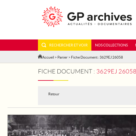
RECHERCHER ET VOIR
NOS COLLECTIONS
Accueil
>
Panier
> Fiche Document : 3629EJ 26058
FICHE DOCUMENT :
3629EJ 26058 
Retour