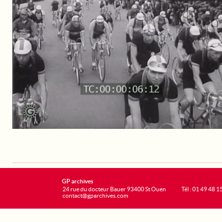
GP archives
24 rue du docteur Bauer 93400 St Ouen
Tél : 01 49 48 1
contact@gparchives.com