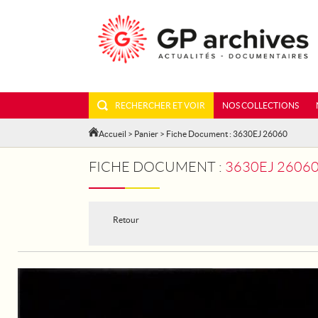
RECHERCHER ET VOIR
NOS COLLECTIONS
Accueil
>
Panier
> Fiche Document : 3630EJ 26060
FICHE DOCUMENT :
3630EJ 26060
Retour