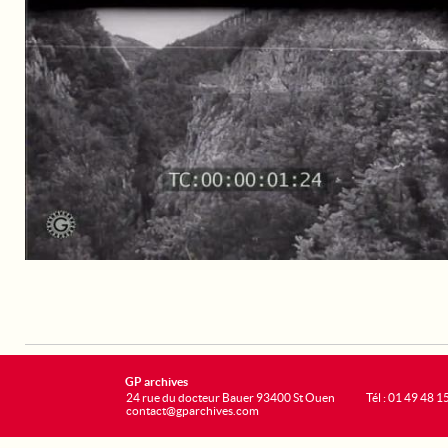
GP archives
24 rue du docteur Bauer 93400 St Ouen
Tél : 01 49 48 1
contact@gparchives.com