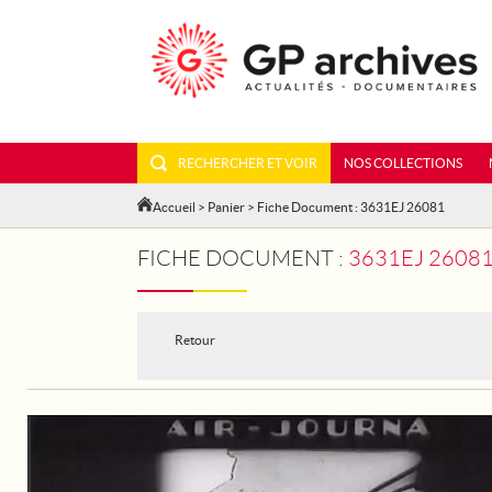
RECHERCHER ET VOIR
NOS COLLECTIONS
Accueil
>
Panier
> Fiche Document : 3631EJ 26081
FICHE DOCUMENT :
3631EJ 26081
Retour