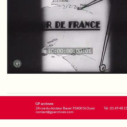
GP archives
24 rue du docteur Bauer 93400 St Ouen
Tél : 01 49 48 1
contact@gparchives.com