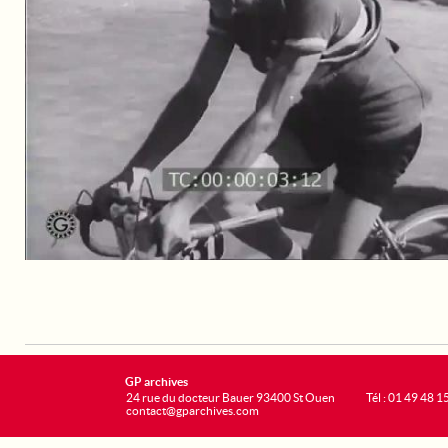
GP archives
24 rue du docteur Bauer 93400 St Ouen
Tél : 01 49 48 1
contact@gparchives.com