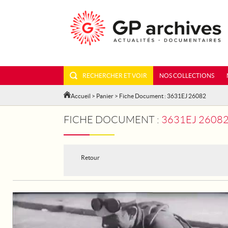
RECHERCHER ET VOIR
NOS COLLECTIONS
Accueil
>
Panier
> Fiche Document : 3631EJ 26082
FICHE DOCUMENT :
3631EJ 2608
Retour