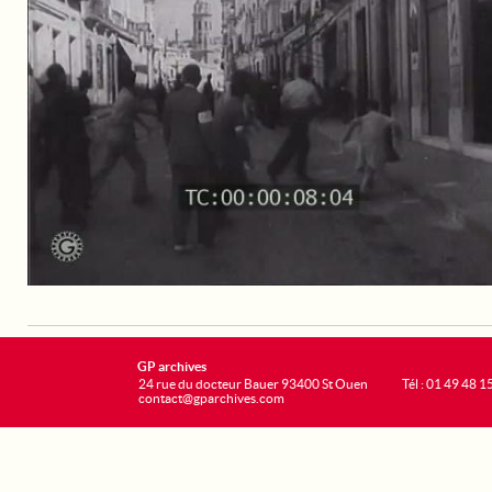
GP archives
24 rue du docteur Bauer 93400 St Ouen
Tél : 01 49 48 1
contact@gparchives.com