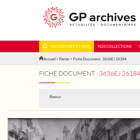
RECHERCHER ET VOIR
NOS COLLECTIONS
Accueil
>
Panier
> Fiche Document : 3636EJ 26184
FICHE DOCUMENT :
3636EJ 2618
Retour