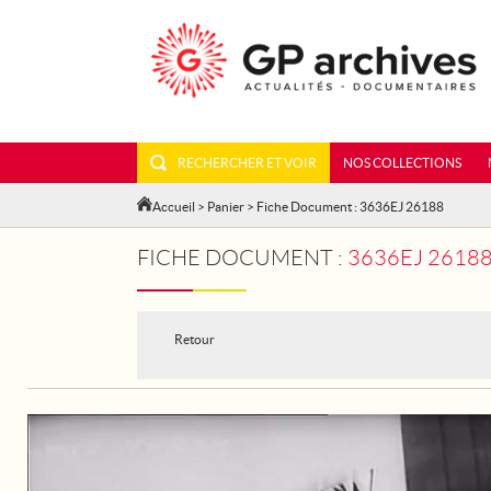
RECHERCHER ET VOIR
NOS COLLECTIONS
Accueil
>
Panier
> Fiche Document : 3636EJ 26188
FICHE DOCUMENT :
3636EJ 26188
Retour