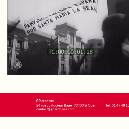
GP archives
24 rue du docteur Bauer 93400 St Ouen
Tél : 01 49 48 1
contact@gparchives.com