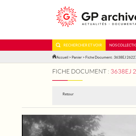
RECHERCHER ET VOIR
NOS COLLECTI
Accueil
>
Panier
> Fiche Document : 3638EJ 2622
FICHE DOCUMENT :
3638EJ 262
Retour