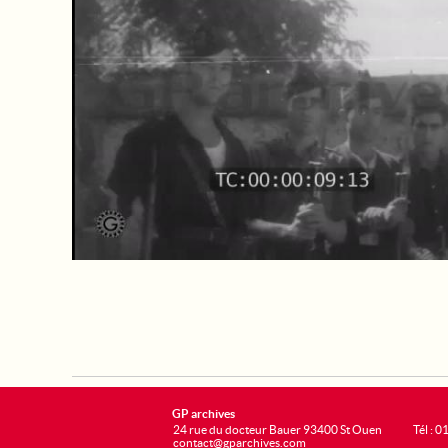
GP archives
24 rue du docteur Bauer 93400 St Ouen
Tél : 0
contact@gparchives.com