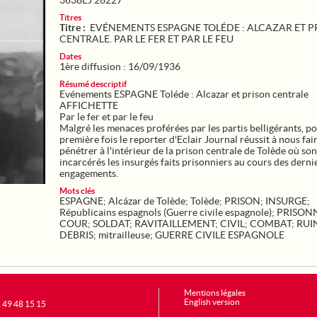
3638EJ 26227
Titres
Titre :
EVÉNEMENTS ESPAGNE TOLÉDE : ALCAZAR ET P
CENTRALE. PAR LE FER ET PAR LE FEU
Dates
1ère diffusion : 16/09/1936
Résumé descriptif
Evénements ESPAGNE Toléde : Alcazar et prison centrale
AFFICHETTE
Par le fer et par le feu
Malgré les menaces proférées par les partis belligérants, po
première fois le reporter d'Eclair Journal réussit à nous fai
pénétrer à l'intérieur de la prison centrale de Tolède où son
incarcérés les insurgés faits prisonniers au cours des derni
engagements.
Mots clés
ESPAGNE
;
Alcázar de Tolède
;
Tolède
;
PRISON
;
INSURGE
;
Républicains espagnols (Guerre civile espagnole)
;
PRISON
COUR
;
SOLDAT
;
RAVITAILLEMENT
;
CIVIL
;
COMBAT
;
RUI
DEBRIS
;
mitrailleuse
;
GUERRE CIVILE ESPAGNOLE
Mentions légales
English version
1 49 48 15 15