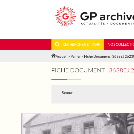
RECHERCHER ET VOIR
NOS COLLECTI
Accueil
>
Panier
> Fiche Document : 3638EJ 2623
FICHE DOCUMENT :
3638EJ 2
Retour