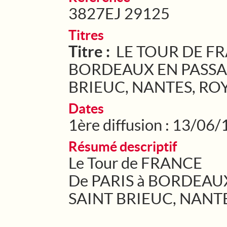
3827EJ 29125
Titres
Titre :
LE TOUR DE FR
BORDEAUX EN PASSAN
BRIEUC, NANTES, RO
Dates
1ère diffusion : 13/06
Résumé descriptif
Le Tour de FRANCE
De PARIS à BORDEAUX 
SAINT BRIEUC, NANT