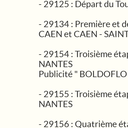
- 29125 : Départ du T
- 29134 : Première et d
CAEN et CAEN - SAIN
- 29154 : Troisième ét
NANTES
Publicité " BOLDOFLO
- 29155 : Troisième ét
NANTES
- 29156 : Quatrième éta