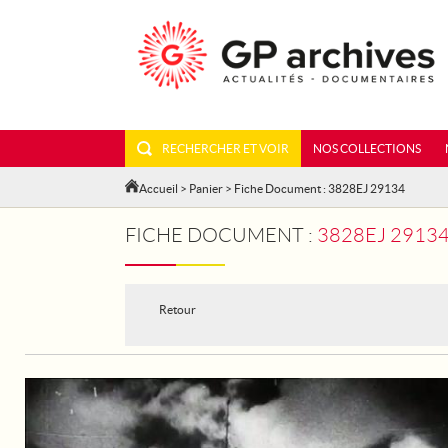
RECHERCHER ET VOIR
NOS COLLECTIONS
Accueil
>
Panier
> Fiche Document : 3828EJ 29134
FICHE DOCUMENT :
3828EJ 29134 - LE TOUR DE
Retour