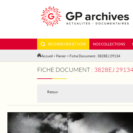
RECHERCHER ET VOIR
NOS COLLECTIONS
Accueil
>
Panier
> Fiche Document : 3828EJ 29134
FICHE DOCUMENT :
3828EJ 29134 - LE TOUR DE
Retour