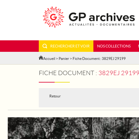
RECHERCHER ET VOIR
NOS COLLECTIONS
Accueil
>
Panier
> Fiche Document : 3829EJ 29199
FICHE DOCUMENT :
3829EJ 29199 - LE
Retour