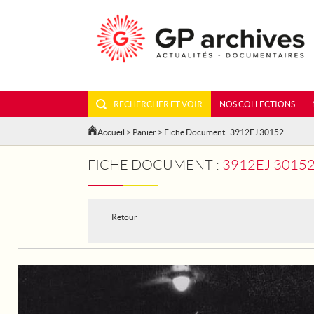
RECHERCHER ET VOIR
NOS COLLECTIONS
Accueil
>
Panier
> Fiche Document : 3912EJ 30152
FICHE DOCUMENT :
3912EJ 3015
Retour