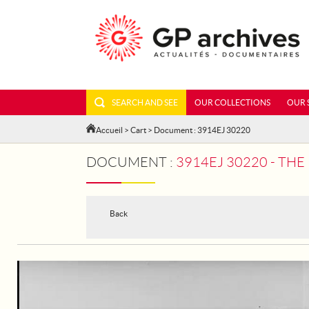
SEARCH AND SEE
OUR COLLECTIONS
OUR 
Accueil
>
Cart
> Document : 3914EJ 30220
DOCUMENT :
3914EJ 30220 - THE
Back