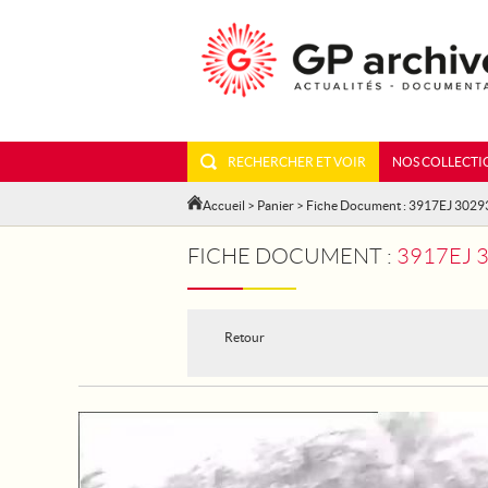
RECHERCHER ET VOIR
NOS COLLECTI
Accueil
>
Panier
> Fiche Document : 3917EJ 3029
FICHE DOCUMENT :
3917EJ 30
Retour