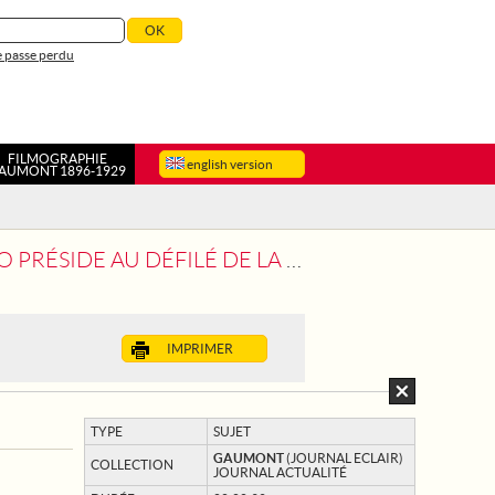
 passe perdu
FILMOGRAPHIE
english version
AUMONT 1896-1929
IDE AU DÉFILÉ DE LA VICTOIRE
IMPRIMER
TYPE
SUJET
GAUMONT
(JOURNAL ECLAIR)
COLLECTION
JOURNAL ACTUALITÉ