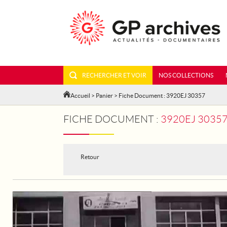
RECHERCHER ET VOIR
NOS COLLECTIONS
Accueil
>
Panier
> Fiche Document : 3920EJ 30357
FICHE DOCUMENT :
3920EJ 30357 - ESPAG
Retour