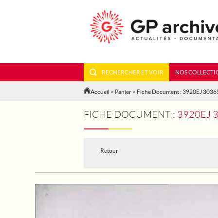
RECHERCHER ET VOIR
NOS COLLECTI
Accueil
>
Panier
> Fiche Document : 3920EJ 3036
FICHE DOCUMENT :
3920EJ 30365 -
Retour